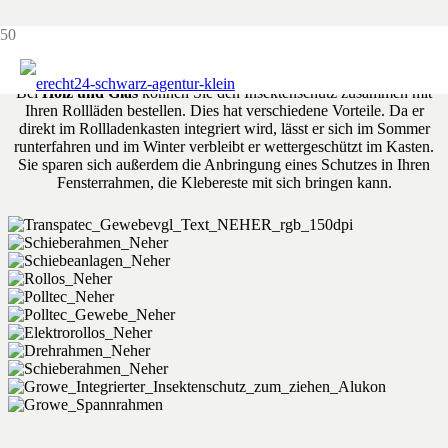
Insektenschutz
Bei
Holz und Glas
können Sie den Insektenschutz zusammen mit
Ihren Rollläden bestellen. Dies hat verschiedene Vorteile. Da er
direkt im Rollladenkasten integriert wird, lässt er sich im Sommer
runterfahren und im Winter verbleibt er wettergeschützt im Kasten.
Sie sparen sich außerdem die Anbringung eines Schutzes in Ihren
Fensterrahmen, die Klebereste mit sich bringen kann.