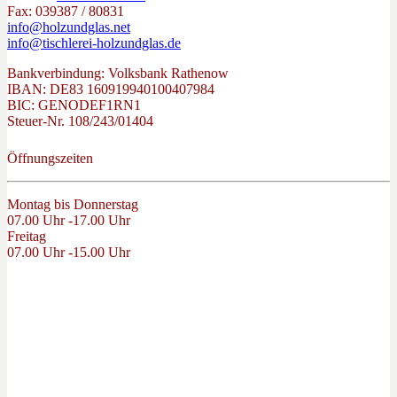
Fax: 039387 / 80831
info@holzundglas.net
info@tischlerei-holzundglas.de
Bankverbindung: Volksbank Rathenow
IBAN: DE83 160919940100407984
BIC: GENODEF1RN1
Steuer-Nr. 108/243/01404
Öffnungszeiten
Montag bis Donnerstag
07.00 Uhr -17.00 Uhr
Freitag
07.00 Uhr -15.00 Uhr