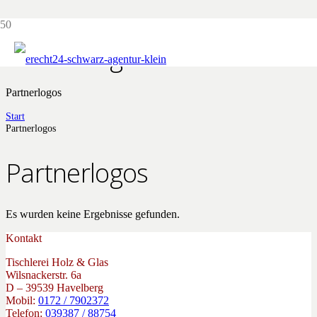
Partnerlogos
Partnerlogos
Start
Partnerlogos
Partnerlogos
Es wurden keine Ergebnisse gefunden.
Kontakt
Tischlerei Holz & Glas
Wilsnackerstr. 6a
D – 39539 Havelberg
Mobil:
0172 / 7902372
Telefon:
039387 / 88754