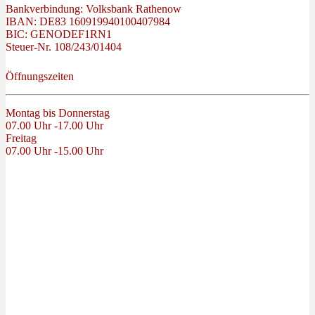
Bankverbindung: Volksbank Rathenow
IBAN: DE83 160919940100407984
BIC: GENODEF1RN1
Steuer-Nr. 108/243/01404
Öffnungszeiten
Montag bis Donnerstag
07.00 Uhr -17.00 Uhr
Freitag
07.00 Uhr -15.00 Uhr