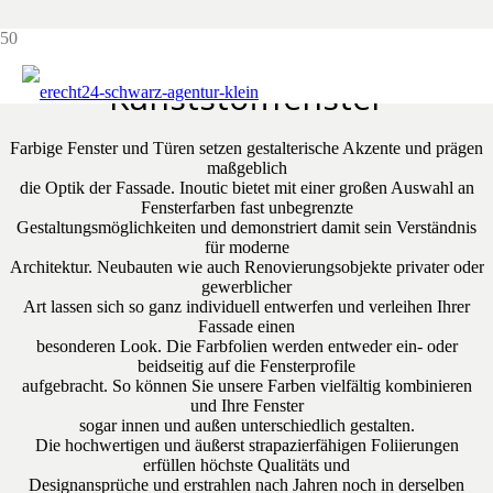
Oberflächen & Farben
Kunststofffenster
Farbige Fenster und Türen setzen gestalterische Akzente und prägen
maßgeblich
die Optik der Fassade. Inoutic bietet mit einer großen Auswahl an
Fensterfarben fast unbegrenzte
Gestaltungsmöglichkeiten und demonstriert damit sein Verständnis
für moderne
Architektur. Neubauten wie auch Renovierungsobjekte privater oder
gewerblicher
Art lassen sich so ganz individuell entwerfen und verleihen Ihrer
Fassade einen
besonderen Look. Die Farbfolien werden entweder ein- oder
beidseitig auf die Fensterprofile
aufgebracht. So können Sie unsere Farben vielfältig kombinieren
und Ihre Fenster
sogar innen und außen unterschiedlich gestalten.
Die hochwertigen und äußerst strapazierfähigen Foliierungen
erfüllen höchste Qualitäts und
Designansprüche und erstrahlen nach Jahren noch in derselben