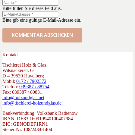
Bitte füllen Sie dieses Feld aus.
Bitte gib eine gültige E-Mail-Adresse ein.
KOMMENTAR ABSCHICKEN
Kontakt
Tischlerei Holz & Glas
Wilsnackerstr. 6a
D – 39539 Havelberg
Mobil:
0172 / 7902372
Telefon:
039387 / 88754
Fax: 039387 / 80831
info@holzundglas.net
info@tischlerei-holzundglas.de
Bankverbindung: Volksbank Rathenow
IBAN: DE83 160919940100407984
BIC: GENODEF1RN1
Steuer-Nr. 108/243/01404