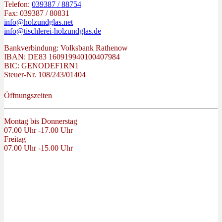
Telefon:
039387 / 88754
Fax: 039387 / 80831
info@holzundglas.net
info@tischlerei-holzundglas.de
Bankverbindung: Volksbank Rathenow
IBAN: DE83 160919940100407984
BIC: GENODEF1RN1
Steuer-Nr. 108/243/01404
Öffnungszeiten
Montag bis Donnerstag
07.00 Uhr -17.00 Uhr
Freitag
07.00 Uhr -15.00 Uhr